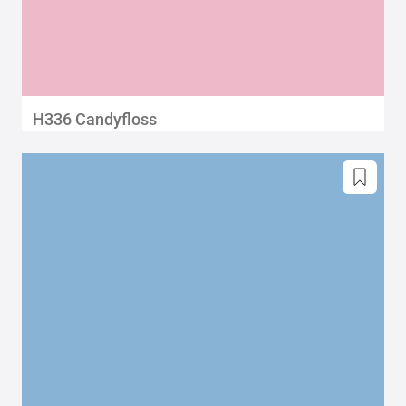
H336 Candyfloss