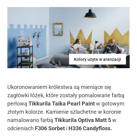
Kolory użyte w aranżacji
Ukoronowaniem królestwa są mieniące się
zagłówki łóżek, które zostały pomalowane farbą
perłową
Tikkurila Taika Pearl Paint
w gotowym
złotym kolorze. Kamienie szlachetne w koronie
namalowano farbą
Tikkurila Optiva Matt 5
w
odcieniach
F306 Sorbet
i
H336 Candyfloss.