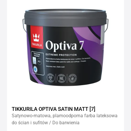
to
wishlis
TIKKURILA OPTIVA SATIN MATT [7]
Satynowo-matowa, plamoodporna farba lateksowa
do ścian i sufitów / Do barwienia