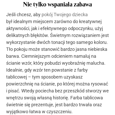
Nie tylko wspaniała zabawa
Jeśli chcesz, aby
pokój Twojego dziecka
był idealnym miejscem zarówno do kreatywnej
aktywności, jak i efektywnego odpoczynku, użyj
delikatnych błękitów. Świetnym rozwiązaniem jest
wykorzystanie dwóch tonacji tego samego koloru.
Tło pokoju może stanowić bardzo jasna niebieska
barwa. Ciemniejszym odcieniem namaluj na
ścianie wzór, który pobudzi wyobraźnię malucha.
Idealnie, gdy wzór ten powstanie z farby
tablicowej – tym sposobem uzyskasz
powierzchnię na ścianie, po której można rysować
i pisać. Wtedy pociecha bez przeszkód stworzy we
wnętrzu swoją własną historię. Farba tablicowa
świetnie się prezentuje, jest bardzo trwała oraz
wyjątkowo łatwa w czyszczeniu.