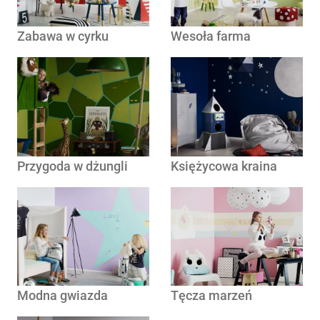
Zabawa w cyrku
Wesoła farma
Przygoda w dżungli
Księżycowa kraina
Modna gwiazda
Tęcza marzeń