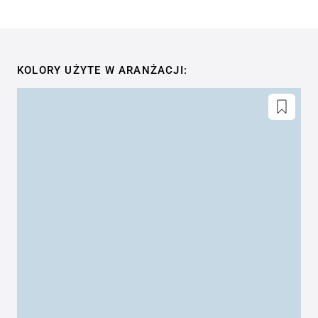
KOLORY UŻYTE W ARANŻACJI: