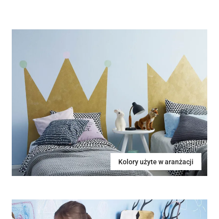
Kolory użyte w aranżacji