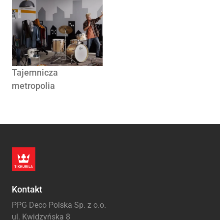
Tajemnicza
metropolia
Kontakt
PPG Deco Polska Sp. z o.o.
ul. Kwidzyńska 8