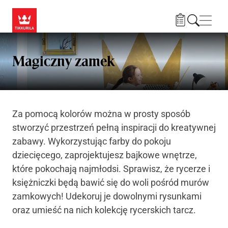
Przejdź do treści
Nawi
Magiczny zamek
Za pomocą kolorów można w prosty sposób
stworzyć przestrzeń pełną inspiracji do kreatywnej
zabawy. Wykorzystując farby do pokoju
dziecięcego, zaprojektujesz bajkowe wnętrze,
które pokochają najmłodsi. Sprawisz, że rycerze i
księżniczki będą bawić się do woli pośród murów
zamkowych! Udekoruj je dowolnymi rysunkami
oraz umieść na nich kolekcję rycerskich tarcz.