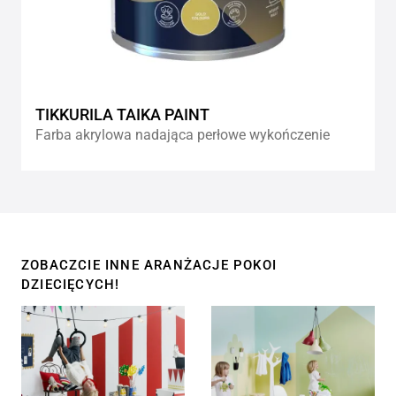
TIKKURILA TAIKA PAINT
Farba akrylowa nadająca perłowe wykończenie
ZOBACZCIE INNE ARANŻACJE POKOI
DZIECIĘCYCH!