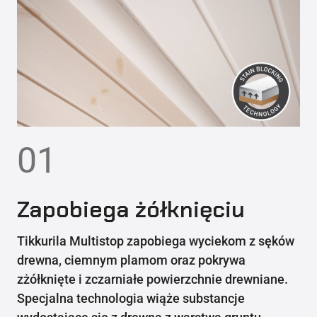
01
Zapobiega żółknięciu
Tikkurila Multistop zapobiega wyciekom z sęków
drewna, ciemnym plamom oraz pokrywa
zżółknięte i zczarniałe powierzchnie drewniane.
Specjalna technologia wiąże substancje