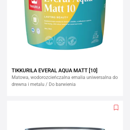
TIKKURILA EVERAL AQUA MATT [10]
Matowa, wodorozcieńczalna emalia uniwersalna do
drewna i metalu / Do barwienia
Add
to
wishlis