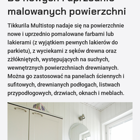
malowanych powierzchni
Tikkurila Multistop nadaje się na powierzchnie
nowe i uprzednio pomalowane farbami lub
lakierami (z wyjątkiem pewnych lakierów do
parkietu), z wyciekami z sęków drewna oraz
zżłókniętych, występujących na suchych,
wewnętrznych powierzchniach drewnianych.
Można go zastosować na panelach ściennych i
sufitowych, drewnianych podłogach, listwach
przypodłogowych, drzwiach, oknach i meblach.