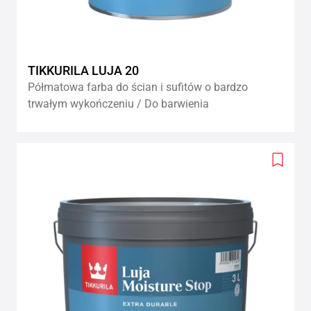
TIKKURILA LUJA 20
Półmatowa farba do ścian i sufitów o bardzo
trwałym wykończeniu / Do barwienia
Add
to
wishlis