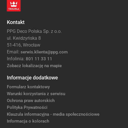
Kontakt
PPG Deco Polska Sp. z o.o.
ul. Kwidzyńska 8
51-416, Wrocław
Email:
serwis.klienta@ppg.com
Infolinia:
801 11 33 11
Zobacz lokalizację na mapie
Informacje dodatkowe
Formularz kontaktowy
Warunki korzystania z serwisu
Ochrona praw autorskich
Polityka Prywatności
Klauzula informacyjna - media społecznościowe
Informacja o kolorach