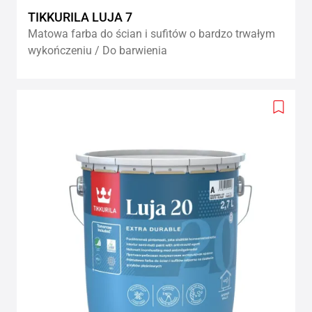
TIKKURILA LUJA 7
Matowa farba do ścian i sufitów o bardzo trwałym
wykończeniu / Do barwienia
Add
to
wishlis