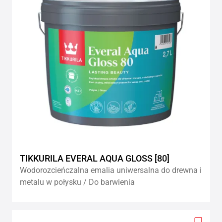
TIKKURILA EVERAL AQUA GLOSS [80]
Wodorozcieńczalna emalia uniwersalna do drewna i
metalu w połysku / Do barwienia