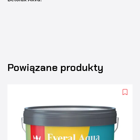
Powiązane produkty
Add
to
wishlis