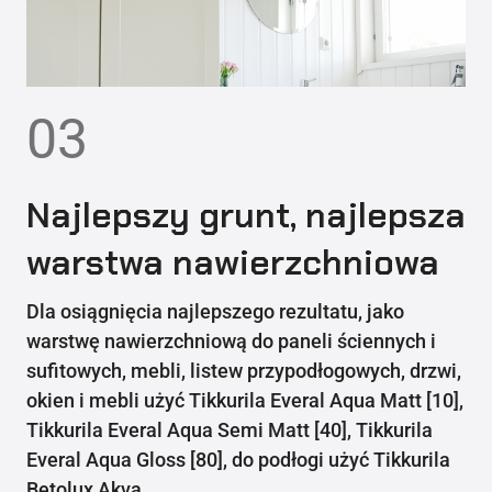
03
Najlepszy grunt, najlepsza
warstwa nawierzchniowa
Dla osiągnięcia najlepszego rezultatu, jako
warstwę nawierzchniową do paneli ściennych i
sufitowych, mebli, listew przypodłogowych, drzwi,
okien i mebli użyć Tikkurila Everal Aqua Matt [10],
Tikkurila Everal Aqua Semi Matt [40], Tikkurila
Everal Aqua Gloss [80], do podłogi użyć Tikkurila
Betolux Akva.