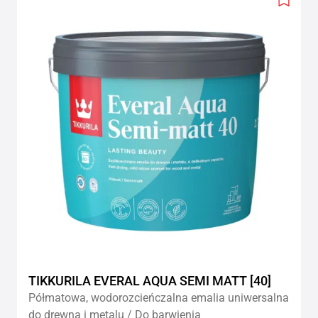
Add
to
wishlis
TIKKURILA EVERAL AQUA SEMI MATT [40]
Półmatowa, wodorozcieńczalna emalia uniwersalna
do drewna i metalu / Do barwienia