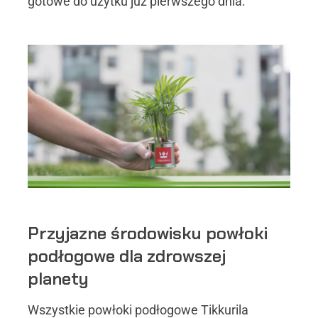
gotowe do użytku już pierwszego dnia.
Przyjazne środowisku powłoki
podłogowe dla zdrowszej
planety
Wszystkie powłoki podłogowe Tikkurila