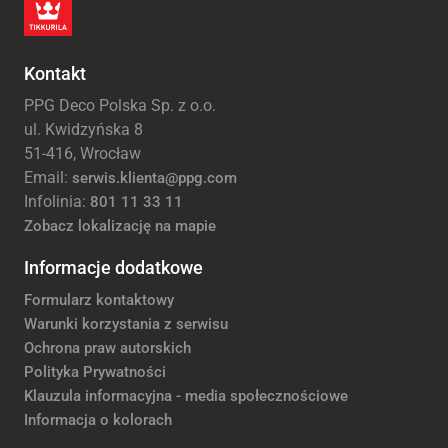
Kontakt
PPG Deco Polska Sp. z o.o.
ul. Kwidzyńska 8
51-416, Wrocław
Email:
serwis.klienta@ppg.com
Infolinia:
801 11 33 11
Zobacz lokalizację na mapie
Informacje dodatkowe
Formularz kontaktowy
Warunki korzystania z serwisu
Ochrona praw autorskich
Polityka Prywatności
Klauzula informacyjna - media społecznościowe
Informacja o kolorach