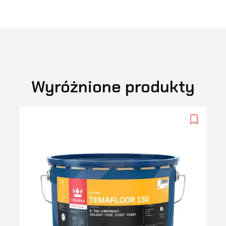
Wyróżnione produkty
Add
to
wishlist