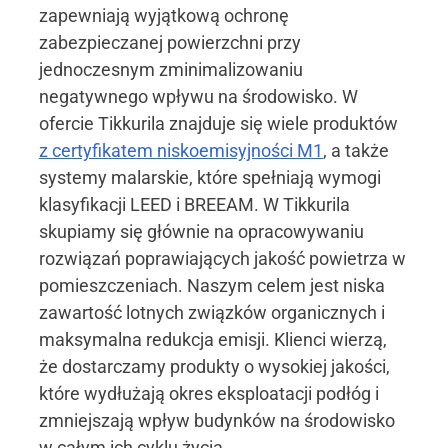
zapewniają wyjątkową ochronę
zabezpieczanej powierzchni przy
jednoczesnym zminimalizowaniu
negatywnego wpływu na środowisko. W
ofercie Tikkurila znajduje się wiele produktów
z certyfikatem niskoemisyjności M1
, a także
systemy malarskie, które spełniają wymogi
klasyfikacji LEED i BREEAM. W Tikkurila
skupiamy się głównie na opracowywaniu
rozwiązań poprawiających jakość powietrza w
pomieszczeniach. Naszym celem jest niska
zawartość lotnych związków organicznych i
maksymalna redukcja emisji. Klienci wierzą,
że dostarczamy produkty o wysokiej jakości,
które wydłużają okres eksploatacji podłóg i
zmniejszają wpływ budynków na środowisko
w całym ich cyklu życia.