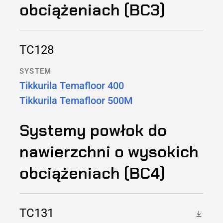
obciążeniach (BC3)
TC128
SYSTEM
Tikkurila Temafloor 400
Tikkurila Temafloor 500M
Systemy powłok do
nawierzchni o wysokich
obciążeniach (BC4)
TC131