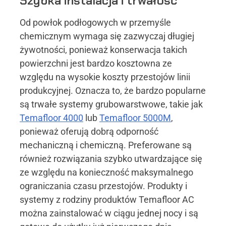
Szybka instalacja i trwałość
Od powłok podłogowych w przemyśle
chemicznym wymaga się zazwyczaj długiej
żywotności, ponieważ konserwacja takich
powierzchni jest bardzo kosztowna ze
względu na wysokie koszty przestojów linii
produkcyjnej. Oznacza to, że bardzo popularne
są trwałe systemy grubowarstwowe, takie jak
Temafloor 4000
lub
Temafloor 5000M
,
ponieważ oferują dobrą odporność
mechaniczną i chemiczną. Preferowane są
również rozwiązania szybko utwardzające się
ze względu na konieczność maksymalnego
ograniczania czasu przestojów. Produkty i
systemy z rodziny produktów Temafloor AC
można zainstalować w ciągu jednej nocy i są