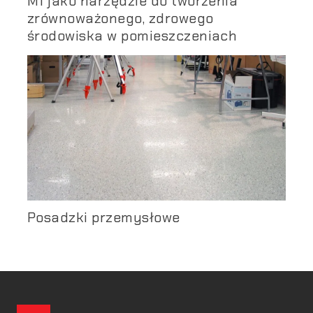
M1 jako narzędzie do tworzenia
zrównoważonego, zdrowego
środowiska w pomieszczeniach
Posadzki przemysłowe