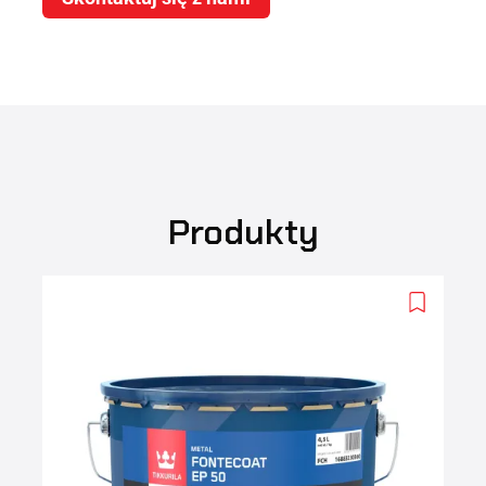
Produkty
Add
to
wishlist