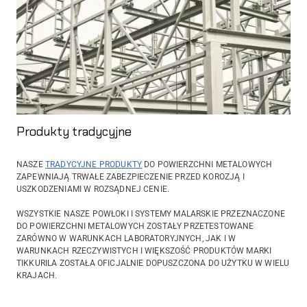
Produkty tradycyjne
NASZE
TRADYCYJNE PRODUKTY
DO POWIERZCHNI METALOWYCH
ZAPEWNIAJĄ TRWAŁE ZABEZPIECZENIE PRZED KOROZJĄ I
USZKODZENIAMI W ROZSĄDNEJ CENIE.
WSZYSTKIE NASZE POWŁOKI I SYSTEMY MALARSKIE PRZEZNACZONE
DO POWIERZCHNI METALOWYCH ZOSTAŁY PRZETESTOWANE
ZARÓWNO W WARUNKACH LABORATORYJNYCH, JAK I W
WARUNKACH RZECZYWISTYCH I WIĘKSZOŚĆ PRODUKTÓW MARKI
TIKKURILA ZOSTAŁA OFICJALNIE DOPUSZCZONA DO UŻYTKU W WIELU
KRAJACH.