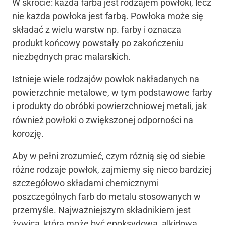
W skrócie: każda farba jest rodzajem powłoki, lecz
nie każda powłoka jest farbą. Powłoka może się
składać z wielu warstw np. farby i oznacza
produkt końcowy powstały po zakończeniu
niezbędnych prac malarskich.
Istnieje wiele rodzajów powłok nakładanych na
powierzchnie metalowe, w tym podstawowe farby
i produkty do obróbki powierzchniowej metali, jak
również powłoki o zwiększonej odporności na
korozję.
Aby w pełni zrozumieć, czym różnią się od siebie
różne rodzaje powłok, zajmiemy się nieco bardziej
szczegółowo składami chemicznymi
poszczególnych farb do metalu stosowanych w
przemyśle. Najważniejszym składnikiem jest
żywica, która może być epoksydowa, alkidowa,