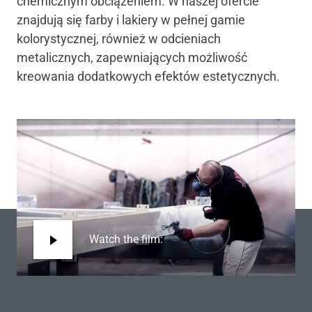
chemicznym obciążeniem. W naszej ofercie
znajdują się farby i lakiery w pełnej gamie
kolorystycznej, również w odcieniach
metalicznych, zapewniających możliwość
kreowania dodatkowych efektów estetycznych.
Watch the film: