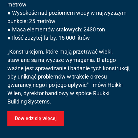
metrów
● Wysokość nad poziomem wody w najwyższym
punkcie: 25 metrów
● Masa elementów stalowych: 2430 ton
● Ilość zużytej farby: 15 000 litrów
„Konstrukcjom, które mają przetrwać wieki,
stawiane są najwyższe wymagania. Dlatego
ważne jest sprawdzanie i badanie tych konstrukcji,
aby uniknąć problemów w trakcie okresu
gwarancyjnego i po jego upływie"
- mówi Heikki
Wilen, dyrektor handlowy w spółce Ruukki
Building Systems.
Dowiedz się więcej