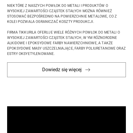
NIEKTÓRE Z NASZYCH POWŁOK DO METALI I PRODUKTÓW O
WYSOKIEJ ZAWARTOŚCI CZĄSTEK STAŁYCH MOŻNA RÓWNIEŻ
STOSOWAĆ BEZPOŚREDNIO NA POWIERZCHNIE METALOWE, CO Z
KOLEI POZWALA OGRANICZAĆ KOSZTY PRODUKCJI.
FIRMA TIKKURILA OFERUJE WIELE RÓŻNYCH POWŁOK DO METALI O
WYSOKIEJ ZAWARTOŚCI CZĄSTEK STAŁYCH, W YM RÓŻNORODNE
ALKIDOWE I EPOKSYDOWE FARBY NAWIERZCHNIOWE, A TAKŻE
EPOKSYDOWE MASY USZCZELNIAJĄCE, FARBY POLIURETANOWE ORAZ
ESTRY OKSYETYLENOWANE.
Dowiedz się więcej