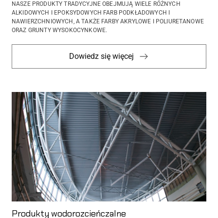
NASZE PRODUKTY TRADYCYJNE OBEJMUJĄ WIELE RÓŻNYCH
ALKIDOWYCH I EPOKSYDOWYCH FARB PODKŁADOWYCH I
NAWIERZCHNIOWYCH, A TAKŻE FARBY AKRYLOWE I POLIURETANOWE
ORAZ GRUNTY WYSOKOCYNKOWE.
Dowiedz się więcej
Produkty wodorozcieńczalne