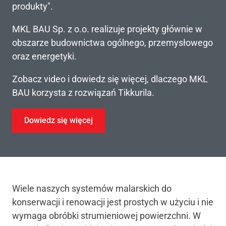
produkty".
MKL BAU Sp. z o.o. realizuje projekty głównie w
obszarze budownictwa ogólnego, przemysłowego
oraz energetyki.
Zobacz video i dowiedz się więcej, dlaczego MKL
BAU korzysta z rozwiązań Tikkurila.
Dowiedz się więcej
Wiele naszych systemów malarskich do
konserwacji i renowacji jest prostych w użyciu i nie
wymaga obróbki strumieniowej powierzchni. W