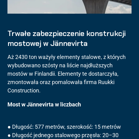
Trwałe zabezpieczenie konstrukcji
mostowej w Jännevirta
Aż 2430 ton ważyły elementy stalowe, z których
wybudowano szósty na liście najdłuższych
mostów w Finlandii. Elementy te dostarczyła,
zmontowała oraz pomalowała firma Ruukki
Construction.
Most w Jännevirta w liczbach
● Długość: 577 metrów, szerokość: 15 metrów
● Długość jednego stalowego przęsła: 20–30