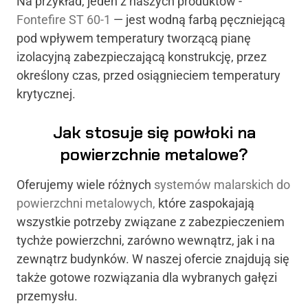
Na przykład, jeden z naszych produktów -
Fontefire ST 60-1
— jest wodną farbą pęczniejącą
pod wpływem temperatury tworzącą pianę
izolacyjną zabezpieczającą konstrukcję, przez
określony czas, przed osiągnieciem temperatury
krytycznej.
Jak stosuje się powłoki na
powierzchnie metalowe?
Oferujemy wiele różnych
systemów malarskich do
powierzchni metalowych,
które zaspokajają
wszystkie potrzeby związane z zabezpieczeniem
tychże powierzchni, zarówno wewnątrz, jak i na
zewnątrz budynków. W naszej ofercie znajdują się
także gotowe rozwiązania dla wybranych gałęzi
przemysłu.