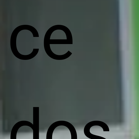
ce
dos