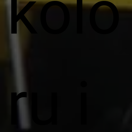
kolo
ru i