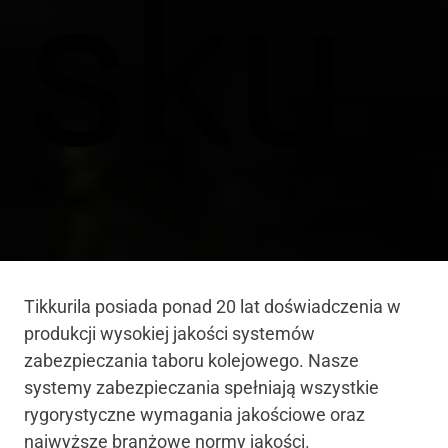
sku
Tikkurila posiada ponad 20 lat doświadczenia w
produkcji wysokiej jakości systemów
zabezpieczania taboru kolejowego. Nasze
systemy zabezpieczania spełniają wszystkie
rygorystyczne wymagania jakościowe oraz
najwyższe branżowe normy jakości.