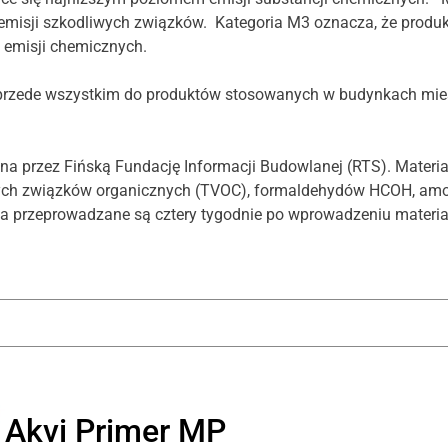
misji szkodliwych związków. Kategoria M3 oznacza, że produkt
w emisji chemicznych.
ę przede wszystkim do produktów stosowanych w budynkach mie
wana przez Fińską Fundację Informacji Budowlanej (RTS). Materi
otnych związków organicznych (TVOC), formaldehydów HCOH, am
a przeprowadzane są cztery tygodnie po wprowadzeniu materiał
Akvi Primer MP