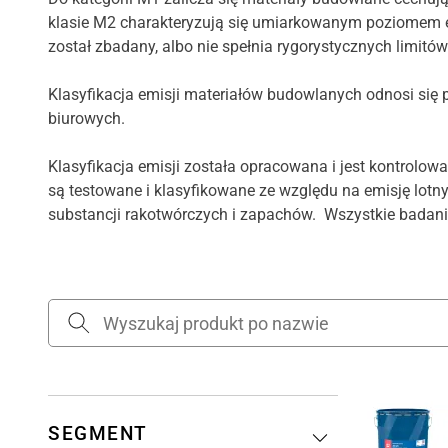
klasie M2 charakteryzują się umiarkowanym poziomem e
został zbadany, albo nie spełnia rygorystycznych limitó
Klasyfikacja emisji materiałów budowlanych odnosi si
biurowych.
Klasyfikacja emisji została opracowana i jest kontrolo
są testowane i klasyfikowane ze względu na emisję l
substancji rakotwórczych i zapachów. Wszystkie badani
SEGMENT