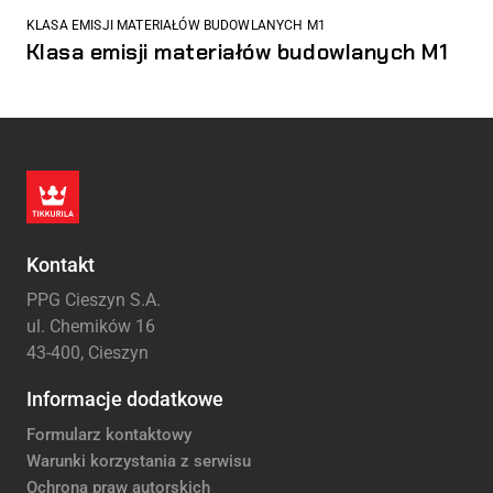
KLASA EMISJI MATERIAŁÓW BUDOWLANYCH M1
Klasa emisji materiałów budowlanych M1
Kontakt
PPG Cieszyn S.A.
ul. Chemików 16
43-400, Cieszyn
Informacje dodatkowe
Formularz kontaktowy
Warunki korzystania z serwisu
Ochrona praw autorskich