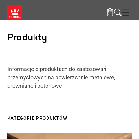
Przejdź do treści
Nawi
Produkty
Informacje o produktach do zastosowań
przemysłowych na powierzchnie metalowe,
drewniane i betonowe
KATEGORIE PRODUKTÓW