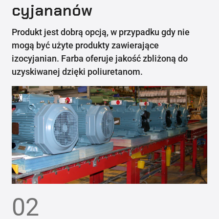
cyjananów
Produkt jest dobrą opcją, w przypadku gdy nie
mogą być użyte produkty zawierające
izocyjanian. Farba oferuje jakość zbliżoną do
uzyskiwanej dzięki poliuretanom.
02