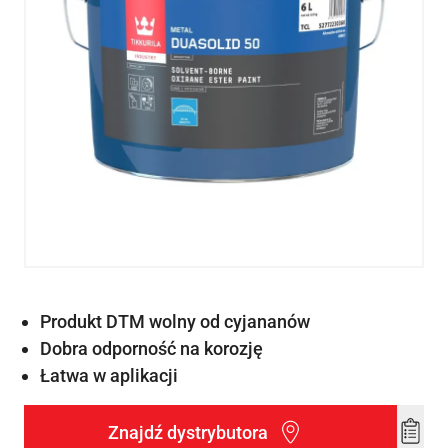
Produkt DTM wolny od cyjananów
Dobra odporność na korozję
Łatwa w aplikacji
Znajdź dystrybutora
Add