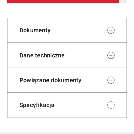
to
wishl
Dokumenty
Dane techniczne
Powiązane dokumenty
Specyfikacja