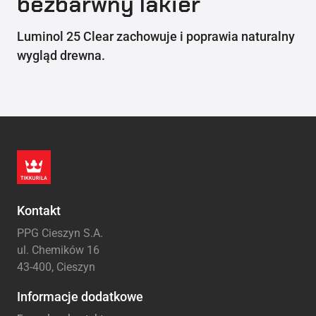
bezbarwny lakier
Luminol 25 Clear zachowuje i poprawia naturalny
wygląd drewna.
Kontakt
PPG Cieszyn S.A.
ul. Chemików 16
43-400, Cieszyn
Informacje dodatkowe