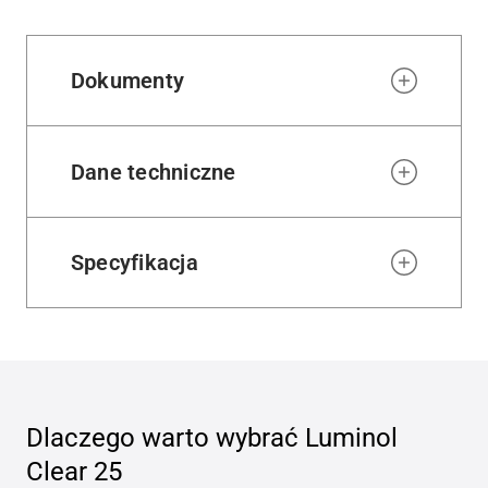
wishl
Dokumenty
Dane techniczne
Specyfikacja
Dlaczego warto wybrać
Luminol
Clear 25