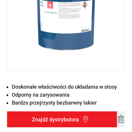
Doskonałe właściwości do układania w stosy
Odporny na zarysowania
Bardzo przejrzysty bezbarwny lakier
Znajdź dystrybutora
Add
to