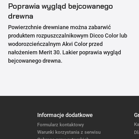
Poprawia wygląd bejcowanego
drewna
Powierzchnie drewniane można zabarwić
produktem rozpuszczalnikowym Dicco Color lub
wodorozcieńczalnym Akvi Color przed
nałożeniem Merit 30. Lakier poprawia wygląd
bejcowanego drewna.
Informacje dodatkowe
G
Ka
Formularz kontaktowy
Warunki korzystania z serwisu
Dl