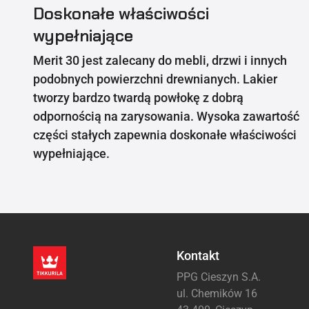
Doskonałe właściwości
wypełniające
Merit 30 jest zalecany do mebli, drzwi i innych
podobnych powierzchni drewnianych. Lakier
tworzy bardzo twardą powłokę z dobrą
odpornością na zarysowania. Wysoka zawartość
części stałych zapewnia doskonałe właściwości
wypełniające.
Kontakt
PPG Cieszyn S.A.
ul. Chemików 16