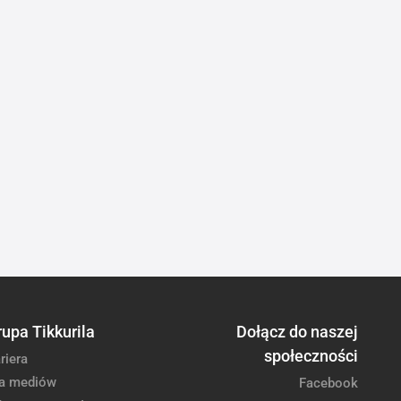
rupa Tikkurila
Dołącz do naszej
społeczności
riera
a mediów
Facebook