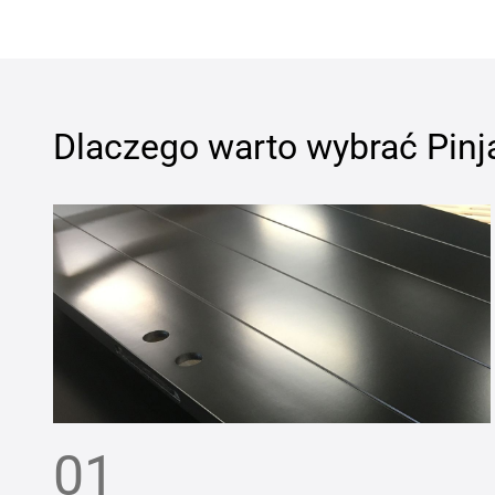
Dlaczego warto wybrać
Pinj
01