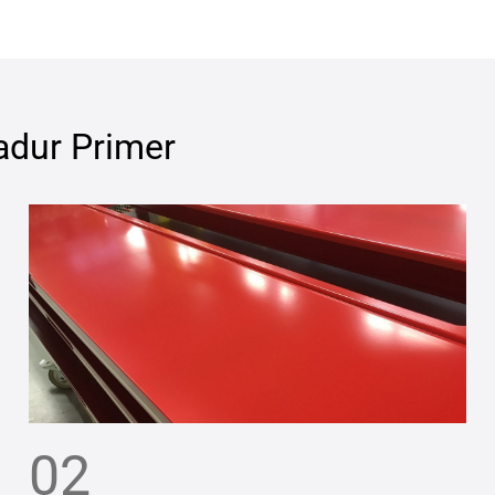
adur Primer
02