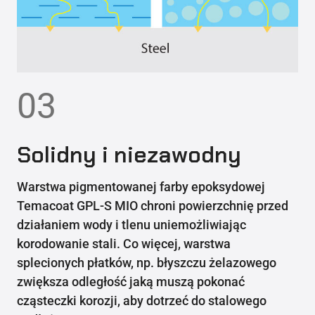
03
Solidny i niezawodny
Warstwa pigmentowanej farby epoksydowej
Temacoat GPL-S MIO chroni powierzchnię przed
działaniem wody i tlenu uniemożliwiając
korodowanie stali. Co więcej, warstwa
splecionych płatków, np. błyszczu żelazowego
zwiększa odległość jaką muszą pokonać
cząsteczki korozji, aby dotrzeć do stalowego