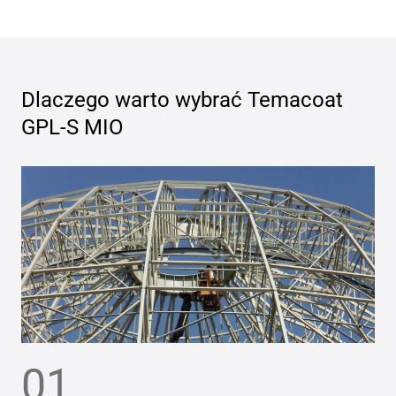
Dlaczego warto wybrać
Temacoat
GPL-S MIO
01