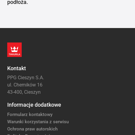
podłoża.
Kontakt
PPG Cieszyn S.A.
ul. Chemików 16
43-400, Cieszyn
Informacje dodatkowe
Formularz kontaktowy
Warunki korzystania z serwisu
Ochrona praw autorskich