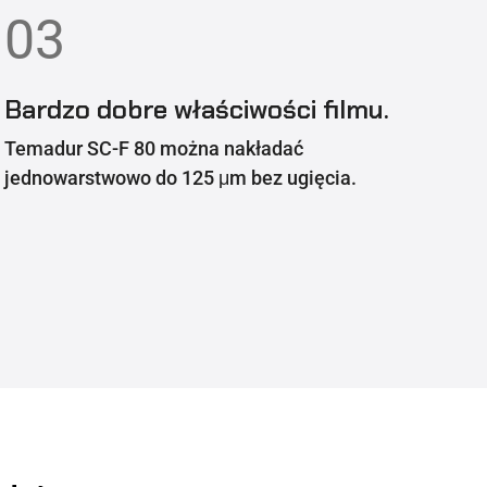
03
Bardzo dobre właściwości filmu.
Temadur SC-F 80 można nakładać
jednowarstwowo do 125 μm bez ugięcia.