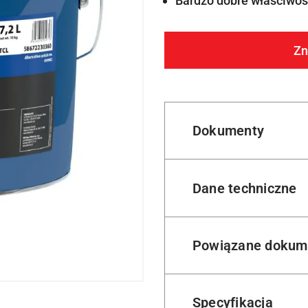
Bardzo dobre właściwośc
Zn
Dokumenty
Dane techniczne
Powiązane dokum
Specyfikacja