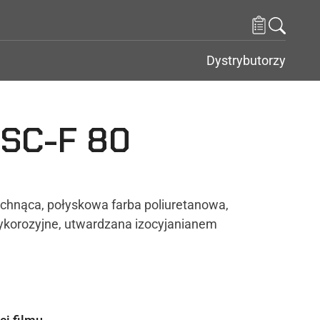
Dystrybutorzy
 SC-F 80
hnąca, połyskowa farba poliuretanowa,
ykorozyjne, utwardzana izocyjanianem