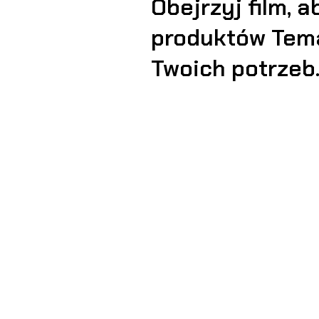
Obejrzyj film, 
produktów Tema
Twoich potrzeb