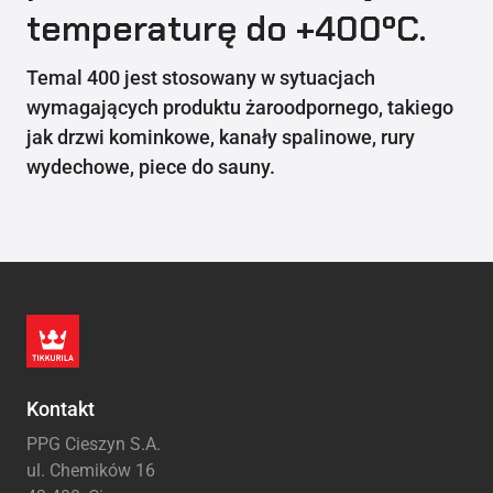
temperaturę do +400ºC.
Temal 400 jest stosowany w sytuacjach
wymagających produktu żaroodpornego, takiego
jak drzwi kominkowe, kanały spalinowe, rury
wydechowe, piece do sauny.
Kontakt
PPG Cieszyn S.A.
ul. Chemików 16