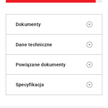
to
wishl
Dokumenty
Dane techniczne
Powiązane dokumenty
Specyfikacja