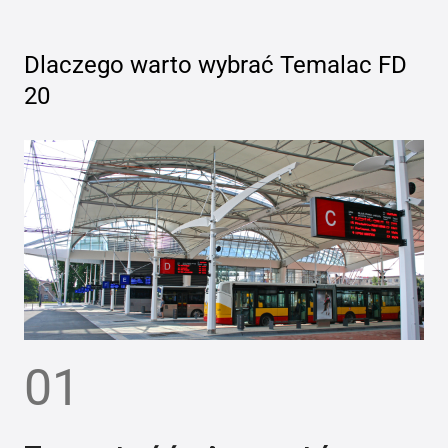
Dlaczego warto wybrać
Temalac FD
20
01