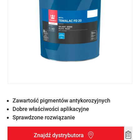
Zawartość pigmentów antykorozyjnych
Dobre właściwości aplikacyjne
Sprawdzone rozwiązanie
Znajdź dystrybutora
Add