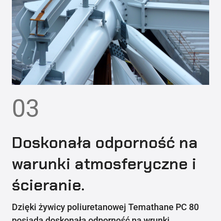
03
Doskonała odporność na
warunki atmosferyczne i
ścieranie.
Dzięki żywicy poliuretanowej Temathane PC 80
posiada doskonałą odporność na wrunki