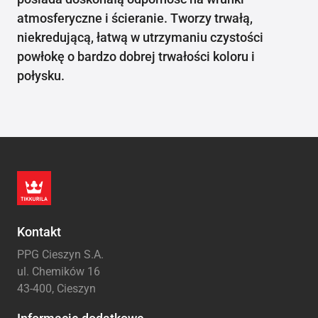
atmosferyczne i ścieranie. Tworzy trwałą,
niekredującą, łatwą w utrzymaniu czystości
powłokę o bardzo dobrej trwałości koloru i
połysku.
Kontakt
PPG Cieszyn S.A.
ul. Chemików 16
43-400, Cieszyn