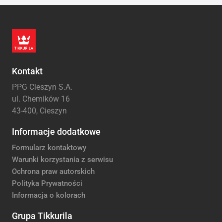
Kontakt
PPG Cieszyn S.A.
ul. Chemików 16
43-400, Cieszyn
Informacje dodatkowe
Formularz kontaktowy
Warunki korzystania z serwisu
Ochrona praw autorskich
Polityka Prywatności
Informacja o kolorach
Grupa Tikkurila