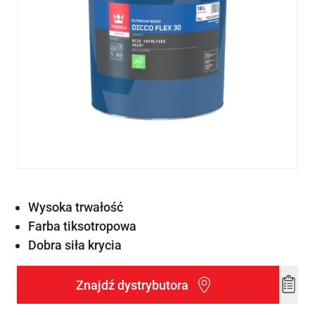
Wysoka trwałość
Farba tiksotropowa
Dobra siła krycia
Znajdź dystrybutora
Add
to