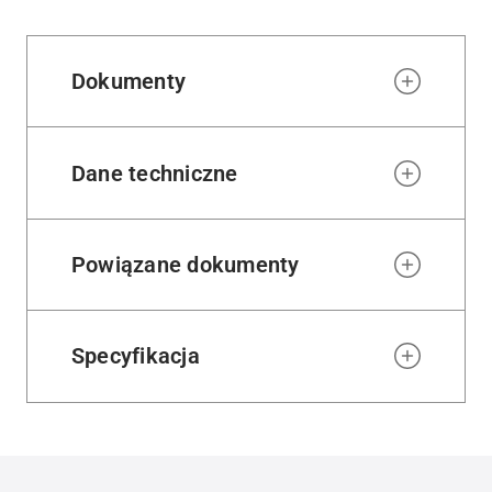
wishl
Dokumenty
Dane techniczne
Powiązane dokumenty
Specyfikacja