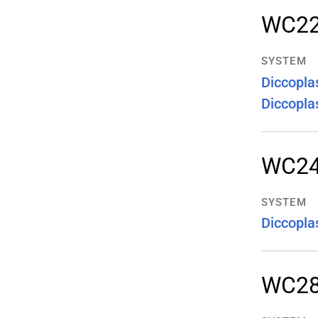
WC2
SYSTEM
Diccopla
Diccopla
WC2
SYSTEM
Diccopla
WC2