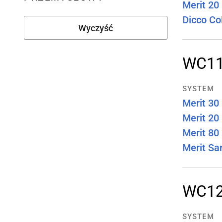
Merit 20
Dicco Co
Wyczyść
WC1
SYSTEM
Merit 30
Merit 20
Merit 80
Merit Sa
WC1
SYSTEM