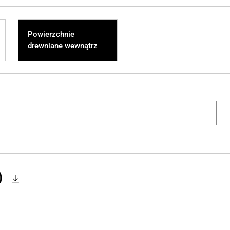
Powierzchnie
drewniane wewnątrz
0