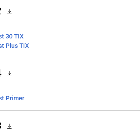
2
st 30 TIX
st Plus TIX
4
st Primer
8