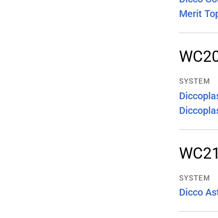
Merit To
WC2
SYSTEM
Diccopla
Diccopla
WC2
SYSTEM
Dicco Ast