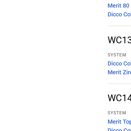
Merit 80
Dicco Co
WC1
SYSTEM
Dicco Co
Merit Zir
WC1
SYSTEM
Merit To
Dicco Co