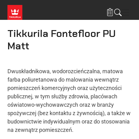
Przejdź do treści
Nawi
Tikkurila Fontefloor PU
Matt
Dwuskładnikowa, wodorozcieńczalna, matowa
farba poliuretanowa do malowania wewnątrz
pomieszczeń komercyjnych oraz użyteczności
publicznej, w tym służby zdrowia, placówach
oświatowo-wychowawczych oraz w branży
spożywczej (bez kontaktu z żywnością), a także w
budownictwie indywidualnym oraz do stosowania
na zewnątrz pomieszczeń.