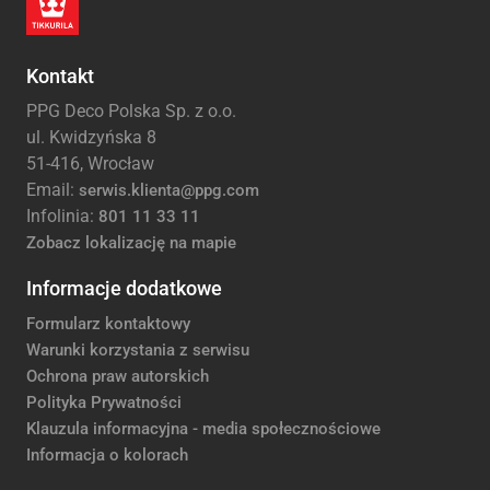
Kontakt
PPG Deco Polska Sp. z o.o.
ul. Kwidzyńska 8
51-416, Wrocław
Email:
serwis.klienta@ppg.com
Infolinia:
801 11 33 11
Zobacz lokalizację na mapie
Informacje dodatkowe
Formularz kontaktowy
Warunki korzystania z serwisu
Ochrona praw autorskich
Polityka Prywatności
Klauzula informacyjna - media społecznościowe
Informacja o kolorach