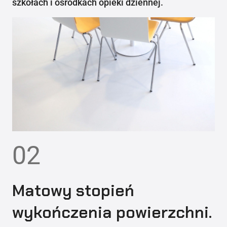
szkołach i ośrodkach opieki dziennej.
02
Matowy stopień
wykończenia powierzchni.